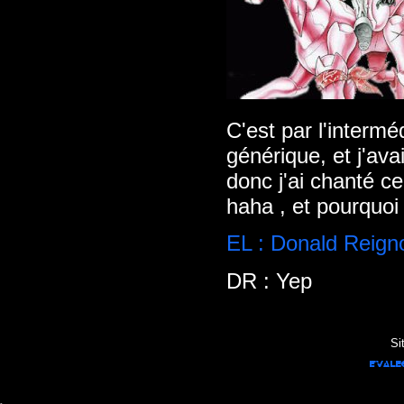
C'est par l'intermé
générique, et j'av
donc j'ai chanté ce
haha , et pourquoi 
EL : Donald Reign
DR : Yep
Si