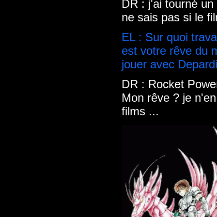
DR : j'ai tourné un 
ne sais pas si le f
EL : Sur quoi trava
est votre rêve du 
jouer avec Depardie
DR : Rocket Power 
Mon rêve ? je n'en
films ...