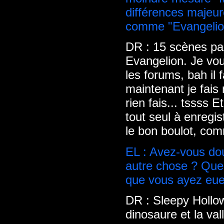
différences majeur
comme "Evangelio
DR : 15 scènes pa
Evangelion. Je vo
les forums, bah il 
maintenant je fais 
rien fais... tssss 
tout seul à enregi
le bon boulot, comm
EL : Avez-vous do
autre chose ? Quelle
que vous ayez eue à
DR : Sleepy Hollow
dinosaure et la val