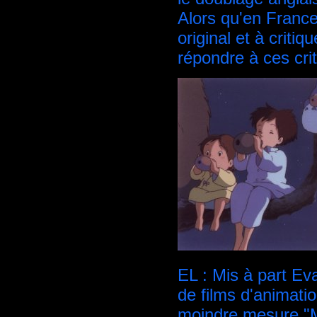
Alors qu'en France
original et à criti
répondre à ces cri
EL : Mis à part Ev
de films d'animat
moindre mesure "Mo