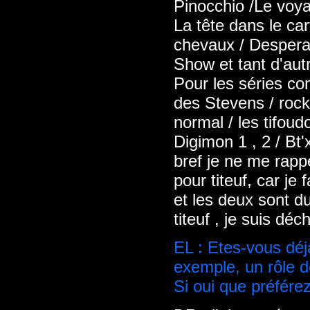
Pinocchio /Le voya
La tête dans le car
chevaux / Despera
Show et tant d'aut
Pour les séries co
des Stevens / rock
normal / les tifoud
Digimon 1 , 2 / Bt'x
bref je ne me rappe
pour titeuf, car je
et les deux sont du
titeuf , je suis déch
EL : Etes-vous déj
exemple, un rôle de
Si oui que préfére