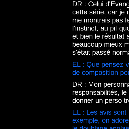
DR : Celui d'Evang
cette série, car je
me montrais pas le
l'instinct, au pif q
et bien le résultat 
beaucoup mieux mem
s'était passé norm
EL : Que pensez-vo
de composition po
DR : Mon personna
responsabilités, le
donner un perso t
EL : Les avis sont
exemple, on adore 
le doublage anglais