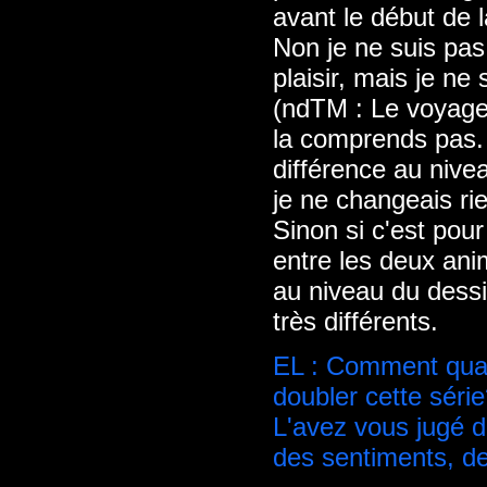
avant le début de l
Non je ne suis pas
plaisir, mais je ne
(ndTM : Le voyage 
la comprends pas. S
différence au nivea
je ne changeais ri
Sinon si c'est pour
entre les deux ani
au niveau du dessi
très différents.
EL : Comment qual
doubler cette séri
L'avez vous jugé d
des sentiments, de