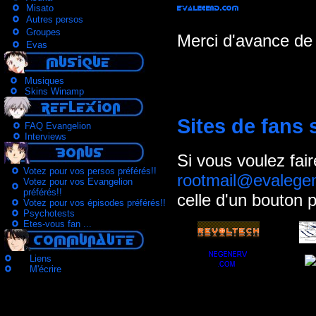
Misato
Autres persos
Groupes
Merci d'avance de 
Evas
Musiques
Skins Winamp
Sites de fans
FAQ Evangelion
Interviews
Si vous voulez fair
Votez pour vos persos préférés!!
rootmail@evalege
Votez pour vos Evangelion
préférés!!
celle d'un bouton 
Votez pour vos épisodes préférés!!
Psychotests
Etes-vous fan ...
Liens
M'écrire