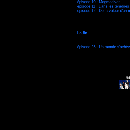
épisode 10 : Magmadiver.
épisode 11 : Dans les ténèbres
épisode 12 : De la valeur d'un m
La fin
épisode 25 : Un monde s'achèv
Si